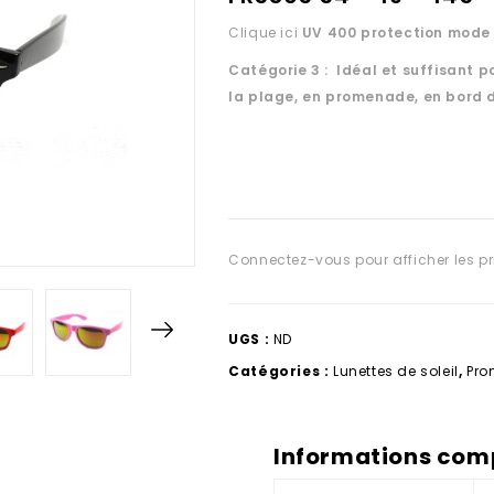
Clique ici
UV 400 protection
mode 
Catégorie 3 : Idéal et suffisant po
la plage, en promenade, en bord 
Connectez-vous pour afficher les pr
UGS :
ND
Catégories :
Lunettes de soleil
,
Pro
Informations com