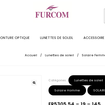
ONTURE OPTIQUE
LUNETTES DE SOLEIL
ACCESSOIRE
Accueil
/
Lunettes de soleil
/
Solaire Femm
Lunettes de soleil
Catégories :
Solaire Homme
SOLAIR
,
FR5305 54 – 19 – 145