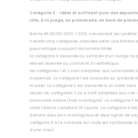
Catégorie 3 : Idéal et suffisant pour des expositio
ville, à la plage, en promenade, en bord de piscin
Norme NF EN ISO 12312-1 2013, concernant les lunettes
il existe cinq catégories classées selon une échelle al
pourcentage croissant de lumière filtrée :
la catégorie 0 associée au symbole d’un nuage ne p
elle est réservée au confort et à l’esthétique ;
les catégories 1 et 2 sont adaptées aux luminosités s
moyennes. La catégorie 1 est associée au symbole 
le soleil. La catégorie 2 est associée à un soleil sa
seules les catégories 3 ou 4 sont adaptées aux cas d
luminosité solaire (mer, montagne). La catégorie 3 
soleil intense comptant 16 rayons. La catégorie 4 est
domine deux pics montagneux et deux lignes de vag
catégorie 4 à la conduite sur route est symbolisée à 
d’une croix).