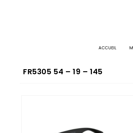
ACCUEIL
M
FR5305 54 – 19 – 145