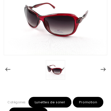
Lunettes de soleil
Promotion
Catégories :
,