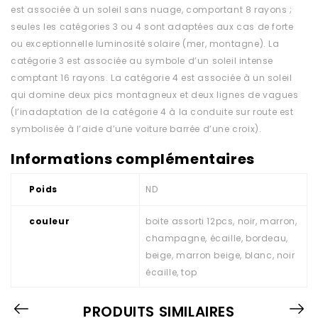
est associée à un soleil sans nuage, comportant 8 rayons ;
seules les catégories 3 ou 4 sont adaptées aux cas de forte
ou exceptionnelle luminosité solaire (mer, montagne). La
catégorie 3 est associée au symbole d’un soleil intense
comptant 16 rayons. La catégorie 4 est associée à un soleil
qui domine deux pics montagneux et deux lignes de vagues
(l’inadaptation de la catégorie 4 à la conduite sur route est
symbolisée à l’aide d’une voiture barrée d’une croix).
Informations complémentaires
Poids
ND
couleur
boite assorti 12pcs, noir, marron,
champagne, écaille, bordeau,
beige, marron beige, blanc, noir
écaille, top
PRODUITS SIMILAIRES