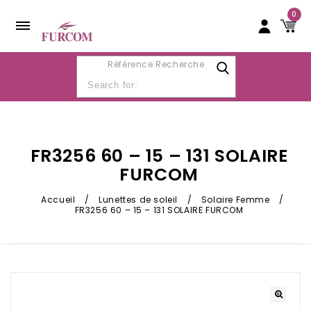
0
Référence Recherche
FR3256 60 – 15 – 131 SOLAIRE
FURCOM
Accueil
/
Lunettes de soleil
/
Solaire Femme
/
FR3256 60 – 15 – 131 SOLAIRE FURCOM