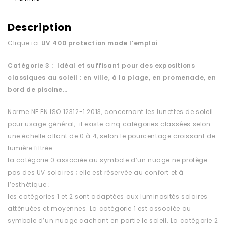
Description
Clique ici
UV 400 protection
mode l’emploi
Catégorie 3 : Idéal et suffisant pour des expositions
classiques au soleil : en ville, à la plage, en promenade, en
bord de piscine…
Norme NF EN ISO 12312-1 2013, concernant les lunettes de soleil
pour usage général, il existe cinq catégories classées selon
une échelle allant de 0 à 4, selon le pourcentage croissant de
lumière filtrée :
la catégorie 0 associée au symbole d’un nuage ne protège
pas des UV solaires ; elle est réservée au confort et à
l’esthétique ;
les catégories 1 et 2 sont adaptées aux luminosités solaires
atténuées et moyennes. La catégorie 1 est associée au
symbole d’un nuage cachant en partie le soleil. La catégorie 2