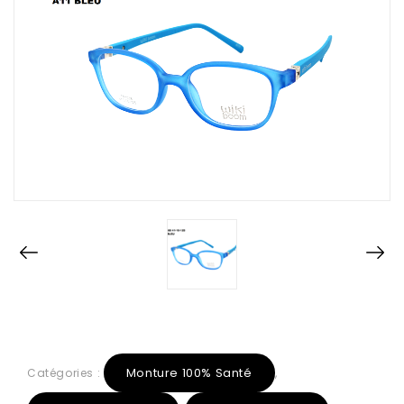
Monture 100% Santé
Catégories :
,