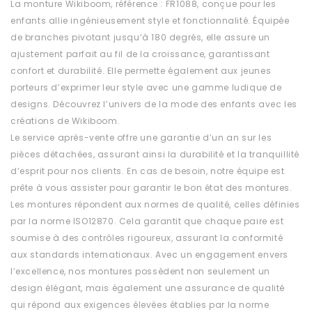
La monture Wikiboom, référence : FR1088, conçue pour les
enfants allie ingénieusement style et fonctionnalité. Équipée
de branches pivotant jusqu’à 180 degrés, elle assure un
ajustement parfait au fil de la croissance, garantissant
confort et durabilité. Elle permette également aux jeunes
porteurs d’exprimer leur style avec une gamme ludique de
designs. Découvrez l’univers de la mode des enfants avec les
créations de Wikiboom.
Le service après-vente offre une garantie d’un an sur les
pièces détachées, assurant ainsi la durabilité et la tranquillité
d’esprit pour nos clients. En cas de besoin, notre équipe est
prête à vous assister pour garantir le bon état des montures.
Les montures répondent aux normes de qualité, celles définies
par la norme ISO12870. Cela garantit que chaque paire est
soumise à des contrôles rigoureux, assurant la conformité
aux standards internationaux. Avec un engagement envers
l’excellence, nos montures possèdent non seulement un
design élégant, mais également une assurance de qualité
qui répond aux exigences élevées établies par la norme