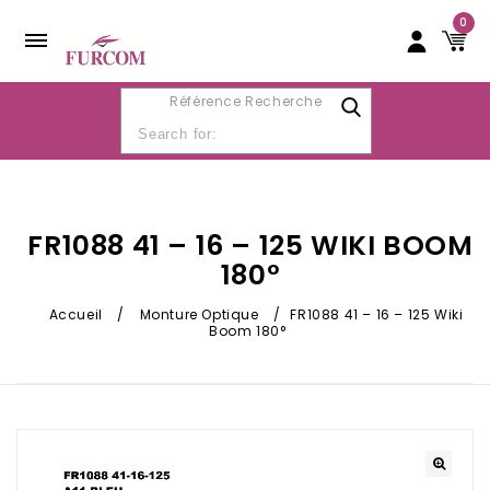
0
Référence Recherche
FR1088 41 – 16 – 125 WIKI BOOM
180°
Accueil
/
Monture Optique
/
FR1088 41 – 16 – 125 Wiki
Boom 180°