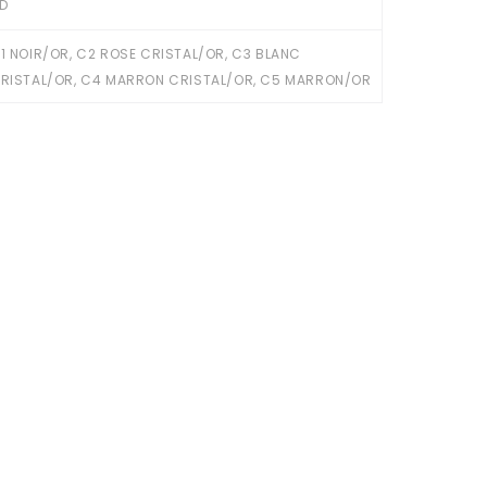
D
1 NOIR/OR, C2 ROSE CRISTAL/OR, C3 BLANC
RISTAL/OR, C4 MARRON CRISTAL/OR, C5 MARRON/OR