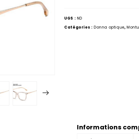
UGS :
ND
Catégories :
Donna optique
,
Montu
Informations com