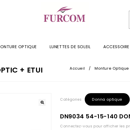
ONTURE OPTIQUE
LUNETTES DE SOLEIL
ACCESSOIRE
TIC + ETUI
Accueil
/
Monture Optique
Donna optique
Catégories :
DN9034 54-15-140 DON
Connectez-vous pour afficher les pr