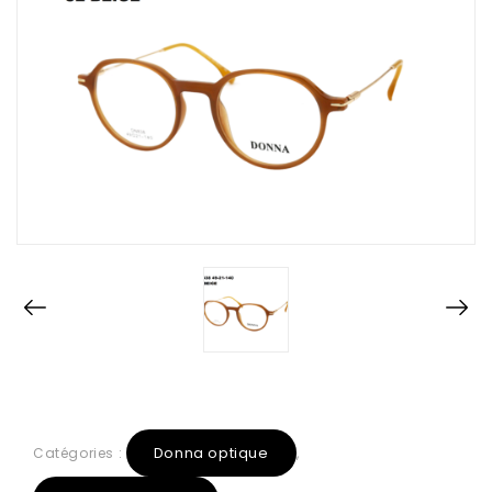
Donna optique
Catégories :
,