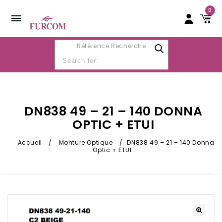
0
Référence Recherche
DN838 49 – 21 – 140 DONNA
OPTIC + ETUI
Accueil
/
Monture Optique
/
DN838 49 – 21 – 140 Donna
Optic + ETUI