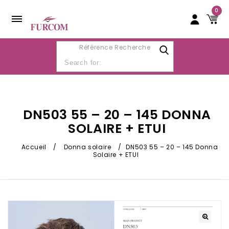
0
Référence Recherche
DN503 55 – 20 – 145 DONNA
SOLAIRE + ETUI
Accueil
/
Donna solaire
/
DN503 55 – 20 – 145 Donna
Solaire + ETUI