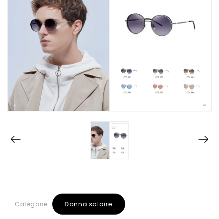
Donna solaire
Catégorie :