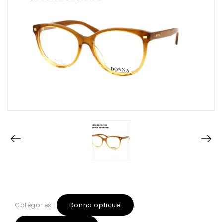
Donna optique
Catégories :
,