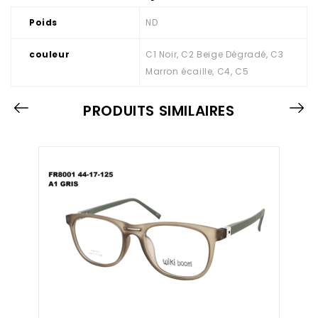
Poids
ND
couleur
C1 Noir, C2 Beige Dégradé, C3
Marron écaille, C4, C5
PRODUITS SIMILAIRES