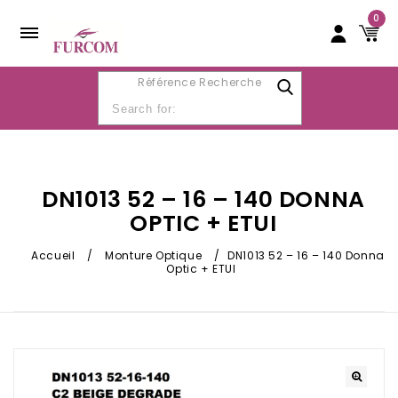
0
Référence Recherche
DN1013 52 – 16 – 140 DONNA
OPTIC + ETUI
Accueil
/
Monture Optique
/
DN1013 52 – 16 – 140 Donna
Optic + ETUI