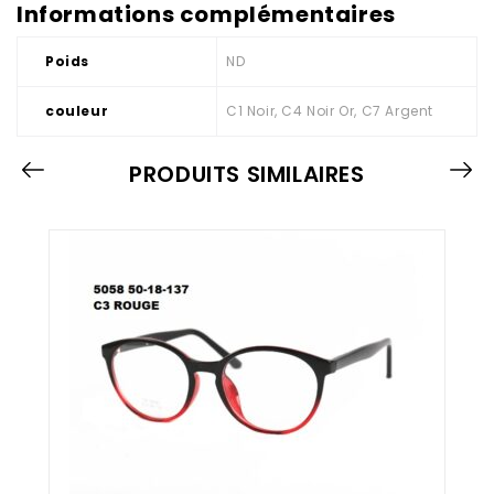
Informations complémentaires
Poids
ND
couleur
C1 Noir, C4 Noir Or, C7 Argent
PRODUITS SIMILAIRES