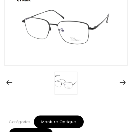
Monture Optique
Catégories :
,