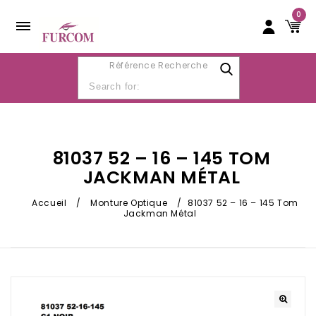
0
Référence Recherche
81037 52 – 16 – 145 TOM
JACKMAN MÉTAL
Accueil
/
Monture Optique
/
81037 52 – 16 – 145 Tom
Jackman Métal