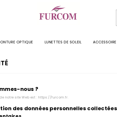
ONTURE OPTIQUE
LUNETTES DE SOLEIL
ACCESSOIRE
ITÉ
ommes-nous ?
de notre site Web est : https://furcom.fr.
ation des données personnelles collectée
ntaires