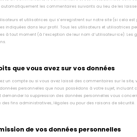
 automatiquement les commentaires suivants au lieu de les laisser
tilisateurs et utilisatrices qui s’enregistrent sur notre site (si cela
es indiquées dans leur profil. Tous les utilisateurs et utilisatrices 
es à tout moment (à l’exception de leur nom d’utilisateur·ice). Les g
ons.
oits que vous avez sur vos données
ez un compte ou si vous avez laissé des commentaires sur le site,
 données personnelles que nous possédons à votre sujet, incluant 
 demander la suppression des données personnelles vous concern
 des fins administratives, légales ou pour des raisons de sécurité.
mission de vos données personnelles