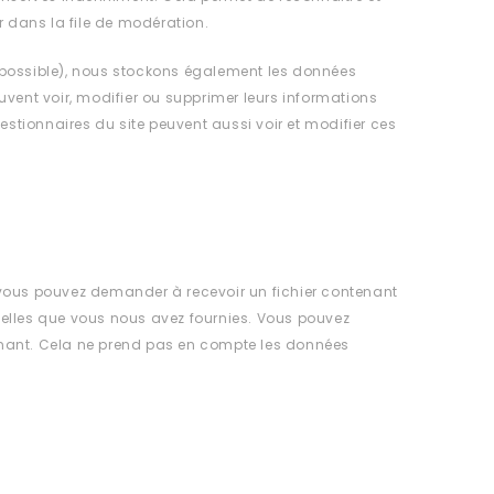
 dans la file de modération.
 est possible), nous stockons également les données
peuvent voir, modifier ou supprimer leurs informations
estionnaires du site peuvent aussi voir et modifier ces
 vous pouvez demander à recevoir un fichier contenant
celles que vous nous avez fournies. Vous pouvez
ant. Cela ne prend pas en compte les données