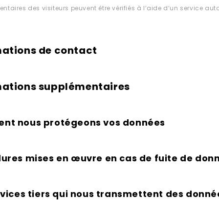
taires des visiteurs peuvent être vérifiés à l’aide d’un service a
mations de contact
mations supplémentaires
nt nous protégeons vos données
ures mises en œuvre en cas de fuite de don
rvices tiers qui nous transmettent des donné