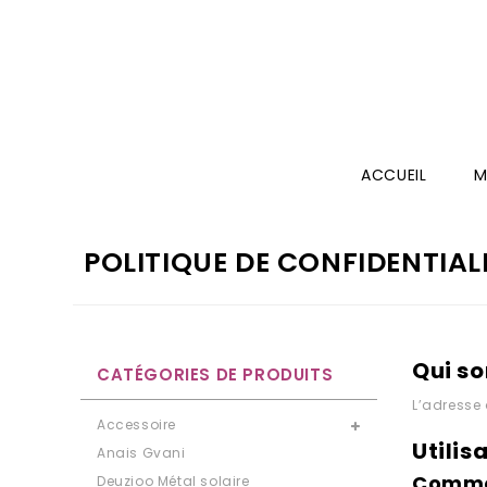
ACCUEIL
M
POLITIQUE DE CONFIDENTIAL
Qui s
CATÉGORIES DE PRODUITS
L’adresse 
Accessoire
Utilis
Anais Gvani
Comme
Deuzioo Métal solaire