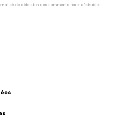
utomatisé de détection des commentaires indésirables.
nées
es