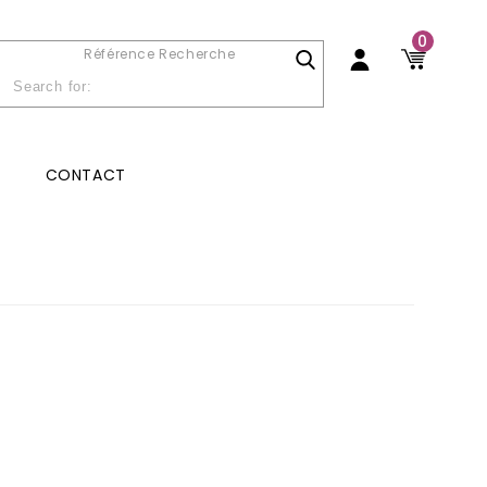
0
Référence Recherche
CONTACT
s