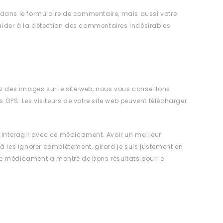
 dans le formulaire de commentaire, mais aussi votre
s aider à la détection des commentaires indésirables.
sez des images sur le site web, nous vous conseillons
GPS. Les visiteurs de votre site web peuvent télécharger
interagir avec ce médicament. Avoir un meilleur
à les ignorer complètement, girard je suis justement en
s ce médicament a montré de bons résultats pour le